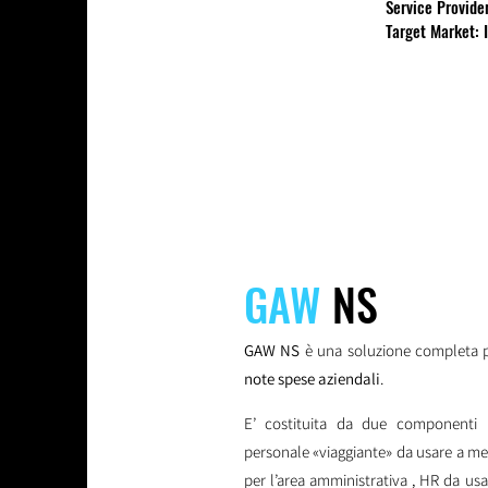
Service Provid
Target Market: 
GAW
NS
GAW NS
è una soluzione completa 
note spese aziendali
.
E’ costituita da due componenti 
personale «viaggiante» da usare a m
per l’area amministrativa , HR da us