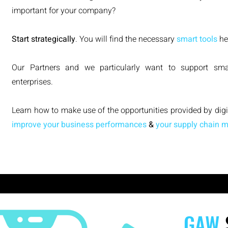
important for your company?
Start strategically
. You will find the necessary
smart tools
he
Our Partners and we particularly want to support sm
enterprises.
Learn how to make use of the opportunities provided by dig
improve your business performances
&
your supply chain
GAW