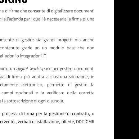
a di firma che consente di digitalizzare documenti
ni all’azienda per i quali è necessaria la firma di una
nsente di gestire sia grandi progetti ma anche
̀ contenute grazie ad un modulo base che non
allazioni o integrazioni IT.
nirlo un
digital work space
per gestire documenti
ia di firma più adatta a ciascuna situazione, in
amente elettronico, permette di gestire la
 campi opzionali e la verificare della corretta
 la sottoscrizione di ogni clausola.
e processi di firma per la gestione di contratti, o
tervento , verbali di istallazione, offerte, DDT, CMR