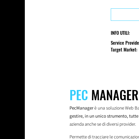
INFO UTILI:
Service Provid
Target Market: 
PEC
MANAGER
PecManager
è una soluzione Web B
gestire, in un unico strumento, tutte
azienda anche se di diversi provider.
Permette di tracciare le comunicazioni