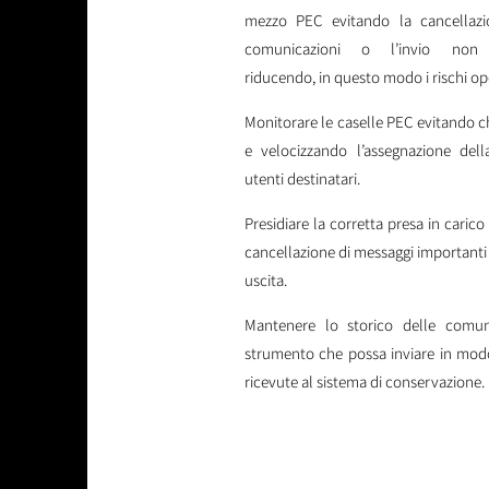
mezzo PEC evitando la cancellazi
comunicazioni o l’invio non c
riducendo, in questo modo i rischi ope
Monitorare le caselle PEC evitando c
e velocizzando l’assegnazione dell
utenti destinatari.
Presidiare la corretta presa in carico 
cancellazione di messaggi importanti s
uscita.
Mantenere lo storico delle comun
strumento che possa inviare in mod
ricevute al sistema di conservazione.