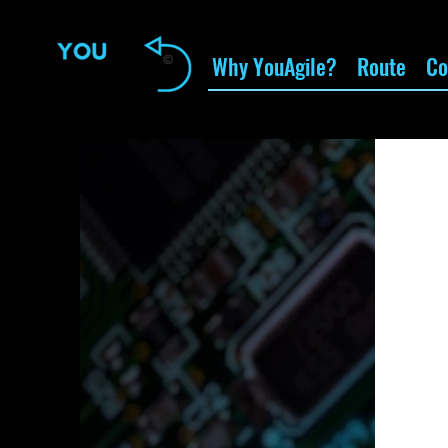
Why YouAgile?
Route
Co