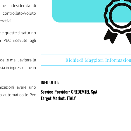
one indesiderata di
ontrollato/voluto
rativi.
he queste si saturino
a PEC ricevute agli
delle mail, evitare la
Richiedi Maggiori Informazion
ia in ingresso che in
INFO UTILI:
icazioni avere uno
Service Provider: CREDEMTEL SpA
o automatico le Pec
Target Market: ITALY