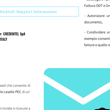
Fattura DDT e Or
Richiedi Maggiori Informazioni
- Autorizzare u
documento,
- Condividere u
er: CREDEMTEL SpA
esempio consenti
ITALY
fatture e quelle re
ased che consente di
 le caselle PEC
di un’
 inviate e ricevute a